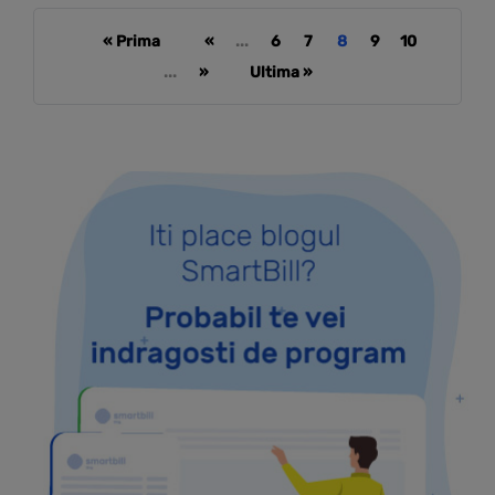
« Prima
«
...
6
7
8
9
10
...
»
Ultima »