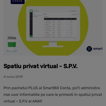
CONTA
Spatiu privat virtual - S.P.V.
4 iunie 2019
Prin pachetul PLUS al SmartBill Conta, po?i administra
mai usor informatiile pe care le primesti in spatiul privat
virtual – S.P.V al ANAF