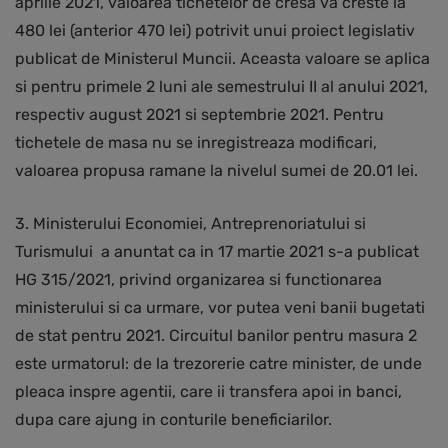
aprilie 2021, valoarea tichetelor de cresa va creste la
480 lei (anterior 470 lei) potrivit unui proiect legislativ
publicat de Ministerul Muncii. Aceasta valoare se aplica
si pentru primele 2 luni ale semestrului II al anului 2021,
respectiv august 2021 si septembrie 2021. Pentru
tichetele de masa nu se inregistreaza modificari,
valoarea propusa ramane la nivelul sumei de 20.01 lei.
3. Ministerului Economiei, Antreprenoriatului si
Turismului a anuntat ca in 17 martie 2021 s-a publicat
HG 315/2021, privind organizarea si functionarea
ministerului si ca urmare, vor putea veni banii bugetati
de stat pentru 2021. Circuitul banilor pentru masura 2
este urmatorul: de la trezorerie catre minister, de unde
pleaca inspre agentii, care ii transfera apoi in banci,
dupa care ajung in conturile beneficiarilor.