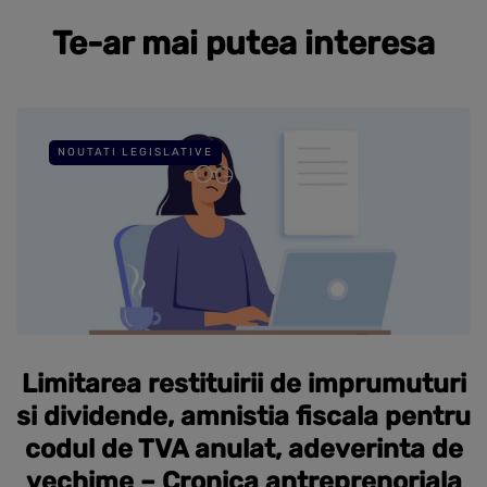
Te-ar mai putea interesa
NOUTATI LEGISLATIVE
Limitarea restituirii de imprumuturi
si dividende, amnistia fiscala pentru
codul de TVA anulat, adeverinta de
vechime – Cronica antreprenoriala