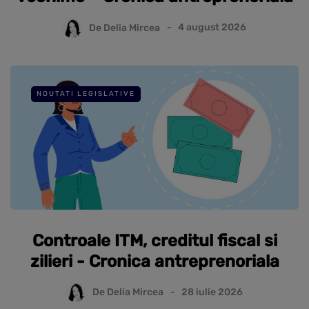
De
Delia Mircea
4 august 2026
NOUTATI LEGISLATIVE
Controale ITM, creditul fiscal si
zilieri - Cronica antreprenoriala
De
Delia Mircea
28 iulie 2026