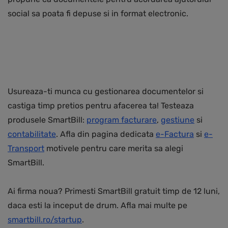
social sa poata fi depuse si in format electronic.
Usureaza-ti munca cu gestionarea documentelor si
castiga timp pretios pentru afacerea ta! Testeaza
produsele SmartBill:
program facturare
,
gestiune
si
contabilitate
. Afla din pagina dedicata
e-Factura
si
e-
Transport
motivele pentru care merita sa alegi
SmartBill.
Ai firma noua? Primesti SmartBill gratuit timp de 12 luni,
daca esti la inceput de drum. Afla mai multe pe
smartbill.ro/startup
.