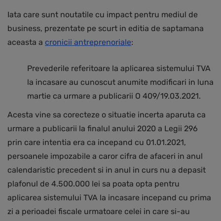
Iata care sunt noutatile cu impact pentru mediul de
business, prezentate pe scurt in editia de saptamana
aceasta a
cronicii antreprenoriale
:
Prevederile referitoare la aplicarea sistemului TVA
la incasare au cunoscut anumite modificari in luna
martie ca urmare a publicarii O 409/19.03.2021.
Acesta vine sa corecteze o situatie incerta aparuta ca
urmare a publicarii la finalul anului 2020 a Legii 296
prin care intentia era ca incepand cu 01.01.2021,
persoanele impozabile a caror cifra de afaceri in anul
calendaristic precedent si in anul in curs nu a depasit
plafonul de 4.500.000 lei sa poata opta pentru
aplicarea sistemului TVA la incasare incepand cu prima
zi a perioadei fiscale urmatoare celei in care si-au