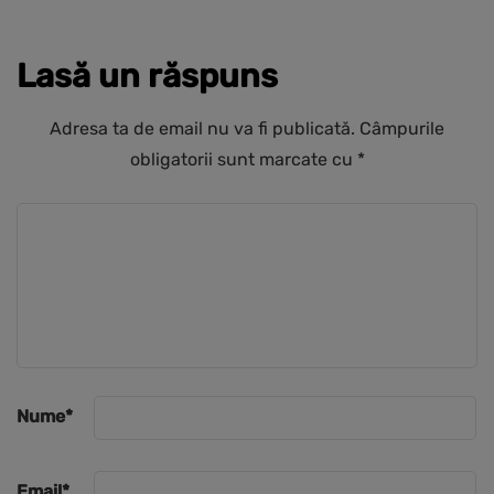
Lasă un răspuns
Adresa ta de email nu va fi publicată.
Câmpurile
obligatorii sunt marcate cu
*
Nume
*
Email
*