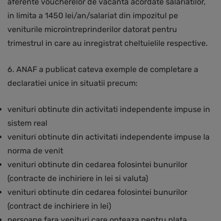
aferente voucherelor de vacanta acordate salariatilor,
in limita a 1450 lei/an/salariat din impozitul pe
veniturile microintreprinderilor datorat pentru
trimestrul in care au inregistrat cheltuielile respective.
6. ANAF a publicat cateva exemple de completare a
declaratiei unice in situatii precum:
venituri obtinute din activitati independente impuse in
sistem real
venituri obtinute din activitati independente impuse la
norma de venit
venituri obtinute din cedarea folosintei bunurilor
(contracte de inchiriere in lei si valuta)
venituri obtinute din cedarea folosintei bunurilor
(contract de inchiriere in lei)
persoane fara venituri care opteaza pentru plata