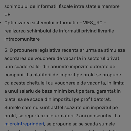
schimbului de informatii fiscale intre statele membre
UE
Optimizarea sistemului informatic – VIES_RO –
realizarea schimbului de informatii privind livrarile
intracomunitare
5. O propunere legislativa recenta ar urma sa stimuleze
acordarea de vouchere de vacanta in sectorul privat,
prin scaderea lor din anumite impozite datorate de
companii. La platitorii de impozit pe profit se propune
ca aceste cheltuieli cu voucherele de vacanta, in limita
a unui salariu de baza minim brut pe tara, garantat in
plata, sa se scada din impozitul pe profit datorat.
Sumele care nu sunt astfel scazute din impozitul pe
profit, se reporteaza in urmatorii 7 ani consecutivi. La
microintreprinderi
, se propune sa se scada sumele