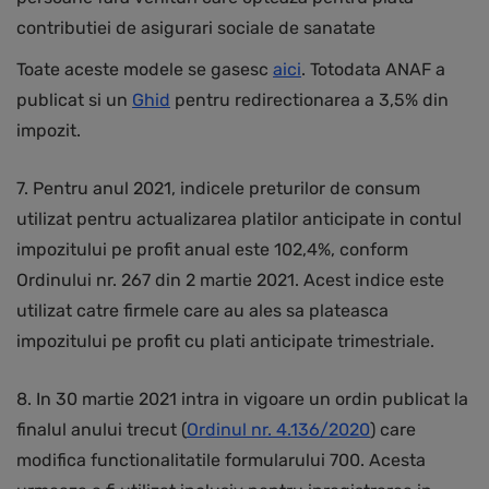
contributiei de asigurari sociale de sanatate
Toate aceste modele se gasesc
aici
. Totodata ANAF a
publicat si un
Ghid
pentru redirectionarea a 3,5% din
impozit.
7. Pentru anul 2021, indicele preturilor de consum
utilizat pentru actualizarea platilor anticipate in contul
impozitului pe profit anual este 102,4%, conform
Ordinului nr. 267 din 2 martie 2021. Acest indice este
utilizat catre firmele care au ales sa plateasca
impozitului pe profit cu plati anticipate trimestriale.
8. In 30 martie 2021 intra in vigoare un ordin publicat la
finalul anului trecut (
Ordinul nr. 4.136/2020
) care
modifica functionalitatile formularului 700. Acesta