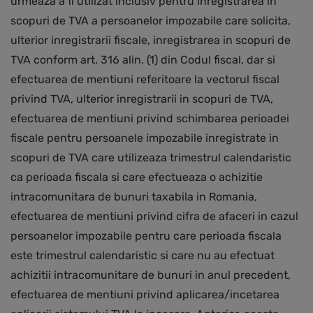
urmeaza a fi utilizat inclusiv pentru inregistrarea in
scopuri de TVA a persoanelor impozabile care solicita,
ulterior inregistrarii fiscale, inregistrarea in scopuri de
TVA conform art. 316 alin. (1) din Codul fiscal, dar si
efectuarea de mentiuni referitoare la vectorul fiscal
privind TVA, ulterior inregistrarii in scopuri de TVA,
efectuarea de mentiuni privind schimbarea perioadei
fiscale pentru persoanele impozabile inregistrate in
scopuri de TVA care utilizeaza trimestrul calendaristic
ca perioada fiscala si care efectueaza o achizitie
intracomunitara de bunuri taxabila in Romania,
efectuarea de mentiuni privind cifra de afaceri in cazul
persoanelor impozabile pentru care perioada fiscala
este trimestrul calendaristic si care nu au efectuat
achizitii intracomunitare de bunuri in anul precedent,
efectuarea de mentiuni privind aplicarea/incetarea