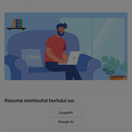
Rezuma continutul textului cu:
ChatGPT
Google AI