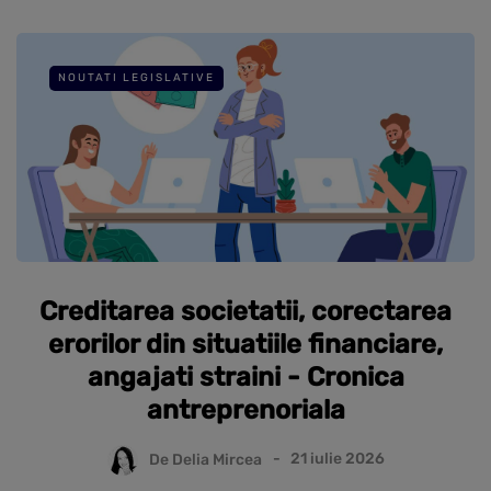
NOUTATI LEGISLATIVE
Creditarea societatii, corectarea
erorilor din situatiile financiare,
angajati straini - Cronica
antreprenoriala
De
Delia Mircea
21 iulie 2026