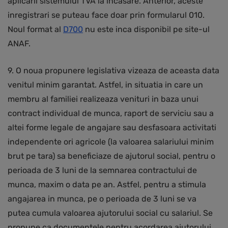
aplicarii sistemului TVA la incasare. Anterior, aceste
inregistrari se puteau face doar prin formularul 010.
Noul format al
D700
nu este inca disponibil pe site-ul
ANAF.
9. O noua propunere legislativa vizeaza de aceasta data
venitul minim garantat. Astfel, in situatia in care un
membru al familiei realizeaza venituri in baza unui
contract individual de munca, raport de serviciu sau a
altei forme legale de angajare sau desfasoara activitati
independente ori agricole (la valoarea salariului minim
brut pe tara) sa beneficiaze de ajutorul social, pentru o
perioada de 3 luni de la semnarea contractului de
munca, maxim o data pe an. Astfel, pentru a stimula
angajarea in munca, pe o perioada de 3 luni se va
putea cumula valoarea ajutorului social cu salariul. Se
propune ca documentele pentru acordarea ajutorului