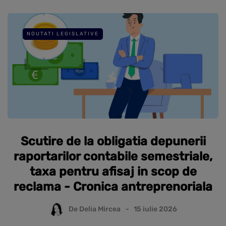
NOUTATI LEGISLATIVE
Scutire de la obligatia depunerii
raportarilor contabile semestriale,
taxa pentru afisaj in scop de
reclama - Cronica antreprenoriala
De
Delia Mircea
15 iulie 2026