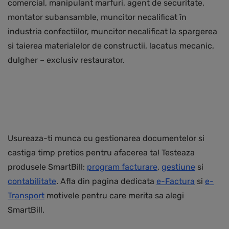
comercial, manipulant marfuri, agent de securitate,
montator subansamble, muncitor necalificat în
industria confectiilor, muncitor necalificat la spargerea
si taierea materialelor de constructii, lacatus mecanic,
dulgher – exclusiv restaurator.
Usureaza-ti munca cu gestionarea documentelor si
castiga timp pretios pentru afacerea ta! Testeaza
produsele SmartBill:
program facturare
,
gestiune
si
contabilitate
. Afla din pagina dedicata
e-Factura
si
e-
Transport
motivele pentru care merita sa alegi
SmartBill.