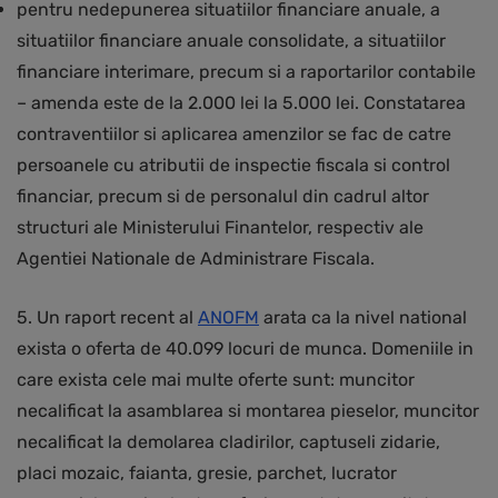
pentru nedepunerea situatiilor financiare anuale, a
situatiilor financiare anuale consolidate, a situatiilor
financiare interimare, precum si a raportarilor contabile
– amenda este de la 2.000 lei la 5.000 lei. Constatarea
contraventiilor si aplicarea amenzilor se fac de catre
persoanele cu atributii de inspectie fiscala si control
financiar, precum si de personalul din cadrul altor
structuri ale Ministerului Finantelor, respectiv ale
Agentiei Nationale de Administrare Fiscala.
5. Un raport recent al
ANOFM
arata ca la nivel national
exista o oferta de 40.099 locuri de munca. Domeniile in
care exista cele mai multe oferte sunt: muncitor
necalificat la asamblarea si montarea pieselor, muncitor
necalificat la demolarea cladirilor, captuseli zidarie,
placi mozaic, faianta, gresie, parchet, lucrator