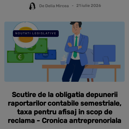
De
Delia Mircea
21 iulie 2026
NOUTATI LEGISLATIVE
Scutire de la obligatia depunerii
raportarilor contabile semestriale,
taxa pentru afisaj in scop de
reclama - Cronica antreprenoriala