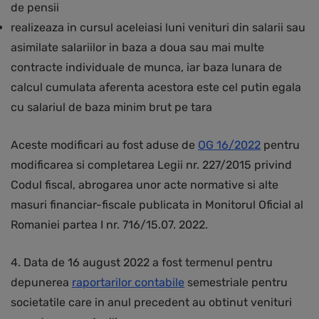
de pensii
realizeaza in cursul aceleiasi luni venituri din salarii sau
asimilate salariilor in baza a doua sau mai multe
contracte individuale de munca, iar baza lunara de
calcul cumulata aferenta acestora este cel putin egala
cu salariul de baza minim brut pe tara
Aceste modificari au fost aduse de
OG 16/2022
pentru
modificarea si completarea Legii nr. 227/2015 privind
Codul fiscal, abrogarea unor acte normative si alte
masuri financiar-fiscale publicata in Monitorul Oficial al
Romaniei partea I nr. 716/15.07. 2022.
4. Data de 16 august 2022 a fost termenul pentru
depunerea
raportarilor contabile
semestriale pentru
societatile care in anul precedent au obtinut venituri