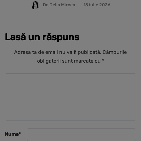
De
Delia Mircea
15 iulie 2026
Lasă un răspuns
Adresa ta de email nu va fi publicată.
Câmpurile
obligatorii sunt marcate cu
*
Nume
*