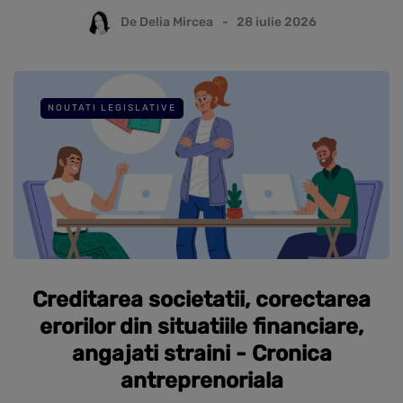
De
Delia Mircea
28 iulie 2026
NOUTATI LEGISLATIVE
Creditarea societatii, corectarea
erorilor din situatiile financiare,
angajati straini - Cronica
antreprenoriala