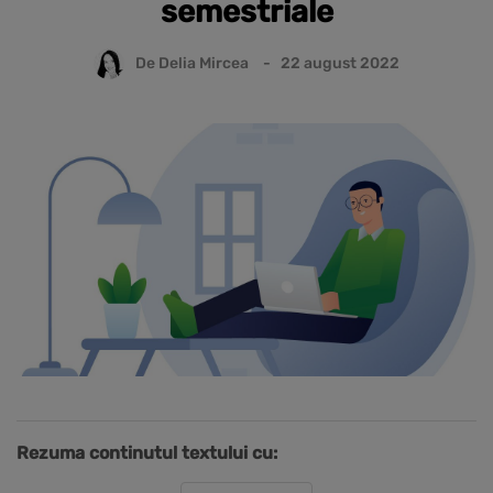
semestriale
De
Delia Mircea
22 august 2022
Rezuma continutul textului cu: