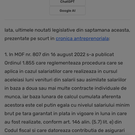
ChatGPT
Google AI
Iata, ultimele noutati legislative din saptamana aceasta,
prezentate pe scurt in
cronica antreprenoriala
:
1. In MOF nr. 807 din 16 august 2022 s-a publicat
Ordinul 1.855 care reglementeaza procedura care se
aplica in cazul salariatilor care realizeaza in cursul
aceleiasi luni venituri din salarii sau asimilate salariilor
in baza a doua sau mai multe contracte individuale de
munca, iar baza lunara de calcul cumulata aferenta
acestora este cel putin egala cu nivelul salariului minim
brut pe tara garantat in plata in vigoare in luna in care
au fost realizate, conform art. 146 alin. (5.7) lit. e) din
Codul fiscal si care datoreaza contributia de asigurari