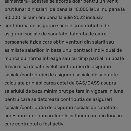
alimentara- acestea se acorda doar pentru un venit
brut lunar din salarii de pana la 10.000 lei, si nu pana la
30.000 lei cum era pana la iulie 2022 inclusiv
contributia de asigurari sociale si contributia de
asigurari sociale de sanatate datorata de catre
persoanele fizice care obtin venituri din salarii sau
asimilate salariilor, in baza unui contract individual de
munca cu norma intreaga sau cu timp partial nu poate
fi mai mica decat nivelul contributiei de asigurari
sociale/contributiei de asigurari sociale de sanatate
calculate prin aplicarea cotei de CAS/CASS asupra
salariului de baza minim brut pe tara in vigoare in luna
pentru care se datoreaza contributia de asigurari
sociale/contributia de asigurari sociale de sanatate,
corespunzator numarului zilelor lucratoare din luna in
care contractul a fost activ