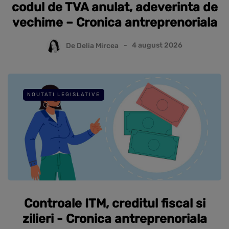
codul de TVA anulat, adeverinta de
vechime – Cronica antreprenoriala
De
Delia Mircea
4 august 2026
NOUTATI LEGISLATIVE
Controale ITM, creditul fiscal si
zilieri - Cronica antreprenoriala