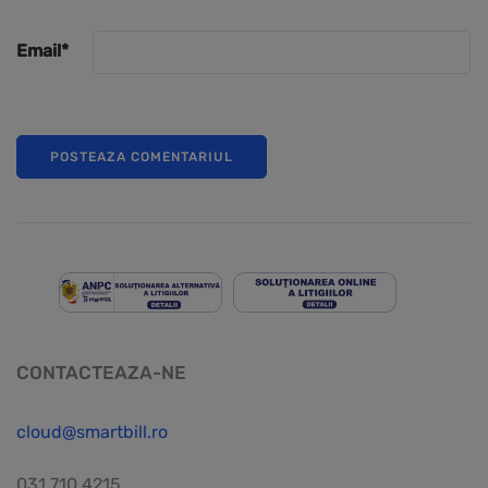
Email
*
CONTACTEAZA-NE
cloud@smartbill.ro
031.710.4215