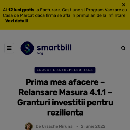
×
Ai
12 luni gratis
la Facturare, Gestiune si Program Vanzare cu
Casa de Marcat daca firma se afla in primul an de la infiintare!
Vezi detalii
EDUCATIE ANTREPRENORIALA
Prima mea afacere –
Relansare Masura 4.1.1 –
Granturi investitii pentru
rezilienta
De
Ursache Miruna
2 iunie 2022