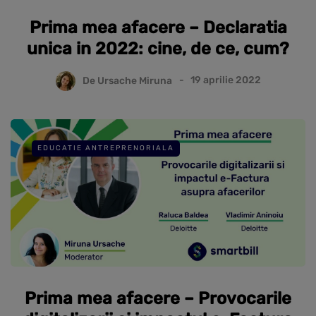
Prima mea afacere – Declaratia
unica in 2022: cine, de ce, cum?
De
Ursache Miruna
19 aprilie 2022
EDUCATIE ANTREPRENORIALA
Prima mea afacere – Provocarile