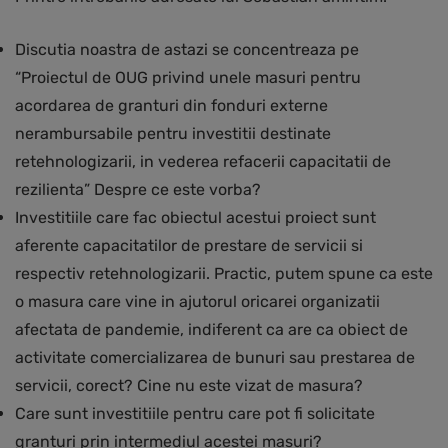
Discutia noastra de astazi se concentreaza pe
“Proiectul de OUG privind unele masuri pentru
acordarea de granturi din fonduri externe
nerambursabile pentru investitii destinate
retehnologizarii, in vederea refacerii capacitatii de
rezilienta” Despre ce este vorba?
Investitiile care fac obiectul acestui proiect sunt
aferente capacitatilor de prestare de servicii si
respectiv retehnologizarii. Practic, putem spune ca este
o masura care vine in ajutorul oricarei organizatii
afectata de pandemie, indiferent ca are ca obiect de
activitate comercializarea de bunuri sau prestarea de
servicii, corect? Cine nu este vizat de masura?
Care sunt investitiile pentru care pot fi solicitate
granturi prin intermediul acestei masuri?