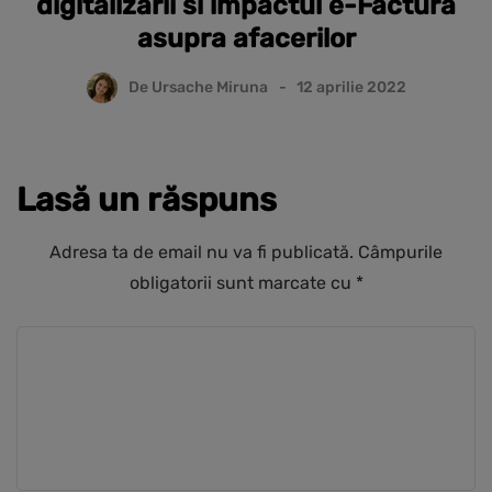
digitalizarii si impactul e-Factura
asupra afacerilor
De
Ursache Miruna
12 aprilie 2022
Lasă un răspuns
Adresa ta de email nu va fi publicată.
Câmpurile
obligatorii sunt marcate cu
*