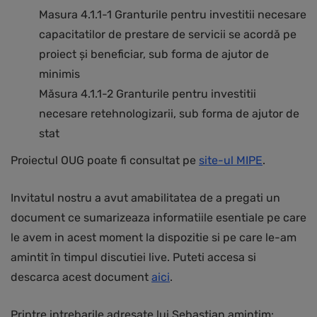
Masura 4.1.1-1 Granturile pentru investitii necesare
capacitatilor de prestare de servicii se acordă pe
proiect și beneficiar, sub forma de ajutor de
minimis
Măsura 4.1.1-2 Granturile pentru investitii
necesare retehnologizarii, sub forma de ajutor de
stat
Proiectul OUG poate fi consultat pe
site-ul MIPE
.
Invitatul nostru a avut amabilitatea de a pregati un
document ce sumarizeaza informatiile esentiale pe care
le avem in acest moment la dispozitie si pe care le-am
amintit în timpul discutiei live. Puteti accesa si
descarca acest document
aici
.
Printre intrebarile adresate lui Sebastian amintim: