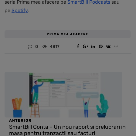
seria Prima mea afacere pe
SmartBill Podcasts
sau
pe
Spotify
.
PRIMA MEA AFACERE
0
4817
ANTERIOR
SmartBill Conta – Un nou raport si prelucrari in
masa pentru tranzactii sau facturi