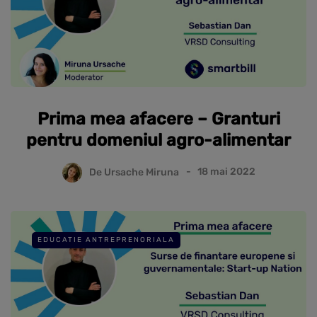
Prima mea afacere – Granturi
pentru domeniul agro-alimentar
De
Ursache Miruna
18 mai 2022
EDUCATIE ANTREPRENORIALA