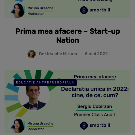
Prima mea afacere – Start-up
Nation
De
Ursache Miruna
5 mai 2022
EDUCATIE ANTREPRENORIALA