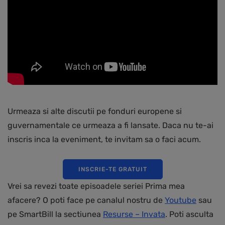
Urmeaza si alte discutii pe fonduri europene si
guvernamentale ce urmeaza a fi lansate. Daca nu te-ai
inscris inca la eveniment, te invitam sa o faci acum.
INSCRIE-TE GRATUIT
Vrei sa revezi toate episoadele seriei Prima mea
afacere? O poti face pe canalul nostru de
Youtube
sau
pe SmartBill la sectiunea
Resurse – Invata
. Poti asculta