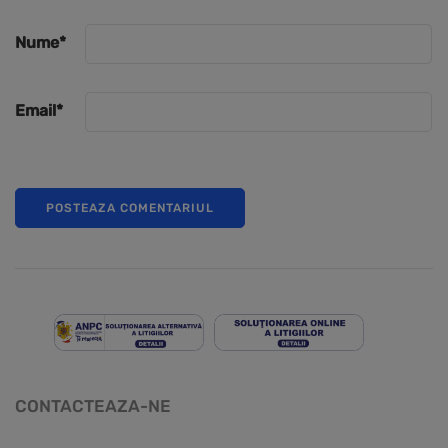
Nume
*
Email
*
CONTACTEAZA-NE