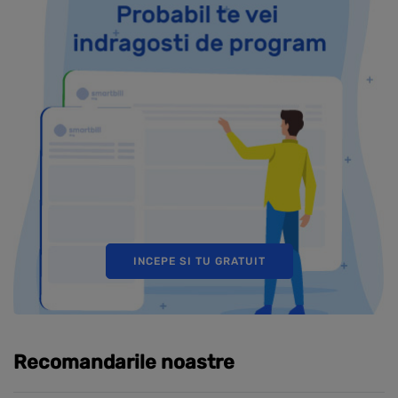
INCEPE SI TU GRATUIT
Recomandarile noastre