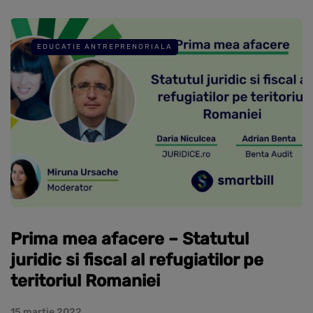
EDUCATIE ANTREPRENORIALA
Prima mea afacere – Statutul
juridic si fiscal al refugiatilor pe
teritoriul Romaniei
15 martie 2022