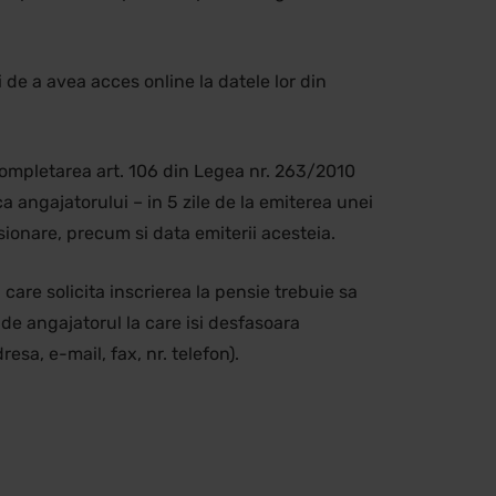
 de a avea acces online la datele lor din
completarea art. 106 din Legea nr. 263/2010
a angajatorului – in 5 zile de la emiterea unei
ionare, precum si data emiterii acesteia.
are solicita inscrierea la pensie trebuie sa
de angajatorul la care isi desfasoara
resa, e-mail, fax, nr. telefon).