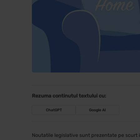
Rezuma continutul textului cu:
ChatGPT
Google AI
Noutatile legislative sunt prezentate pe scurt 