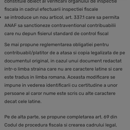
constituie obiect al verificarii organului de inspectie
fiscala in cadrul efectuarii inspectiei fiscale
se introduce un nou articol, art. 337.1 care sa permita
ANAF sa sanctioneze contraventional contribuabilii
care nu depun fisierul standard de control fiscal
Se mai propune reglementarea obligatiei pentru
contribuabil/platitor de a atasa si copia legalizata de pe
documentul original, in cazul unui document redactat
intr-o limba straina care nu are caractere latine si care
este tradus in limba romana. Aceasta modificare se
impune in vederea identificarii cu certitudine a unor
persoane al caror nume este scris cu alte caractere
decat cele latine.
Pe de alta parte, se propune completarea art. 69 din
Codul de procedura fiscala si crearea cadrului legal,