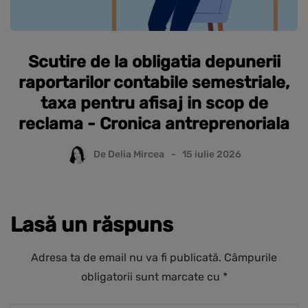
Scutire de la obligatia depunerii
raportarilor contabile semestriale,
taxa pentru afisaj in scop de
reclama - Cronica antreprenoriala
De
Delia Mircea
15 iulie 2026
Lasă un răspuns
Adresa ta de email nu va fi publicată.
Câmpurile
obligatorii sunt marcate cu
*