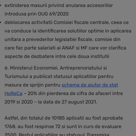
extinderea masurii privind anularea accesoriilor
introdusa prin OUG 69/2020
deblocarea activitatii Comisiei fiscale centrale, ceea ce
va conduce la identificarea solutiilor optime in aplicarea
unitara a prevederilor legislatiei fiscale, comisie din
care fac parte salariati ai ANAF si MF care vor clarifica
aspecte de dezbatere intre cele doua institutii
6. Ministerul Economiei, Antreprenoriatului si
Turismului a publicat statusul aplicatiilor pentru
masura de sprijin pentru
schema de ajutor de stat
HoReCa
– 20% din pierderea de cifra de afaceri intre
2019 si 2020 – la data de 27 august 2021.
Astfel, din totalul de 10185 aplicatii au fost aprobate
1768, au fost respinse 72 si sunt in curs de evaluare
2500. Restul aplicatiilor au statusul
Transmisa
.