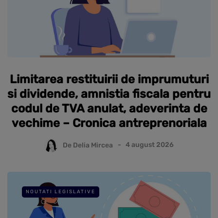
Limitarea restituirii de imprumuturi
si dividende, amnistia fiscala pentru
codul de TVA anulat, adeverinta de
vechime – Cronica antreprenoriala
De
Delia Mircea
4 august 2026
NOUTATI LEGISLATIVE