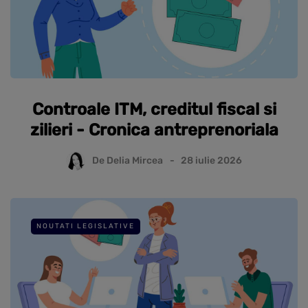
Controale ITM, creditul fiscal si
zilieri - Cronica antreprenoriala
De
Delia Mircea
28 iulie 2026
NOUTATI LEGISLATIVE