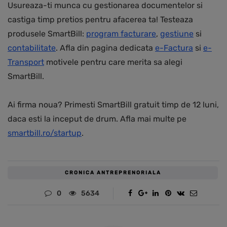
Usureaza-ti munca cu gestionarea documentelor si
castiga timp pretios pentru afacerea ta! Testeaza
produsele SmartBill:
program facturare
,
gestiune
si
contabilitate
. Afla din pagina dedicata
e-Factura
si
e-
Transport
motivele pentru care merita sa alegi
SmartBill.
Ai firma noua? Primesti SmartBill gratuit timp de 12 luni,
daca esti la inceput de drum. Afla mai multe pe
smartbill.ro/startup
.
CRONICA ANTREPRENORIALA
0
5634