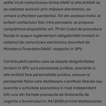
astfel incat comunicarea dintre ANAF si alte entitati sa
se realizeze exclusiv prin mijloace electronice, ca
urmare a efectelor pandemiei. Tot din aceleasi motiv, al
evitarii contactului fizic intre persoane, se propune
completarea dispozitiilor art. 79 din Codul de procedura
fiscala in scopul reglementarii obligativitatii inrolarii in
sistemul de comunicare electronica dezvoltat de
Ministerul Finantelor/ANAF, respectiv in SPV.
Contribuabilii pentru care se adopta obligativitatea
inrolarii in SPV sunt persoanele juridice, asocierile si
alte entitati fara personalitate juridica, precum si
persoanele fizice care desfasoara o profesie liberala sau
exercita o activitate economica in mod independent
intr-una din formele prevazute de Ordonanta de
urgenta a Guvernului nr. 44/2008 privind desfasurarea