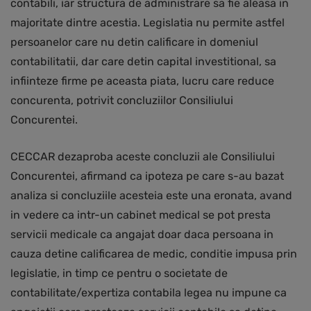
contabili, iar structura de administrare sa fie aleasa in
majoritate dintre acestia. Legislatia nu permite astfel
persoanelor care nu detin calificare in domeniul
contabilitatii, dar care detin capital investitional, sa
infiinteze firme pe aceasta piata, lucru care reduce
concurenta, potrivit concluziilor Consiliului
Concurentei.
CECCAR dezaproba aceste concluzii ale Consiliului
Concurentei, afirmand ca ipoteza pe care s-au bazat
analiza si concluziile acesteia este una eronata, avand
in vedere ca intr-un cabinet medical se pot presta
servicii medicale ca angajat doar daca persoana in
cauza detine calificarea de medic, conditie impusa prin
legislatie, in timp ce pentru o societate de
contabilitate/expertiza contabila legea nu impune ca