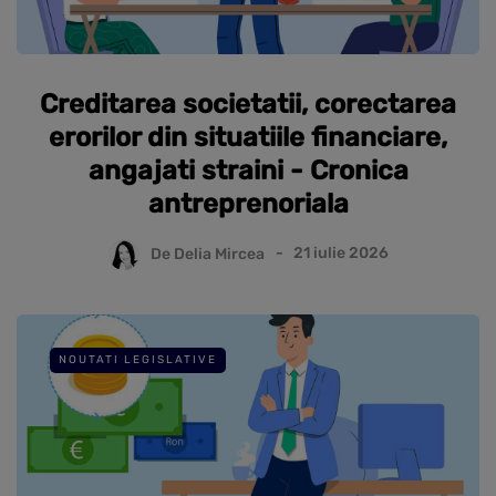
Creditarea societatii, corectarea
erorilor din situatiile financiare,
angajati straini - Cronica
antreprenoriala
De
Delia Mircea
21 iulie 2026
NOUTATI LEGISLATIVE