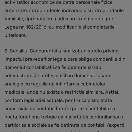
activitatilor economice de catre persoanele fizice
autorizate, intreprinderile individuale si intreprinderile
familiale, aprobata cu modificari si completari prin
Legea nr. 182/2016, cu modificarile si completarile
ulterioare.
3. Consiliul Concurentei a finalizat un studiu privind
impactul prevederilor legale care obliga companiile din
domeniul contabilitatii sa fie detinute si/sau
administrate de profesionisti in domeniu, facand
analogie cu regulile de infiintare a cabinetelor
medicale, unde nu exista o restrictie similara. Astfel,
conform legislatiei actuale, pentru ca o societate
comerciala de contabilitate/expertiza contabila sa
poata functiona trebuie ca majoritatea actiunilor sau a
partilor sale sociale sa fie detinute de contabili/experti