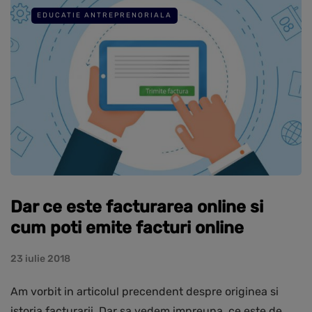
EDUCATIE ANTREPRENORIALA
Dar ce este facturarea online si
cum poti emite facturi online
23 iulie 2018
Am vorbit in articolul precendent despre originea si
istoria facturarii. Dar sa vedem impreuna, ce este de