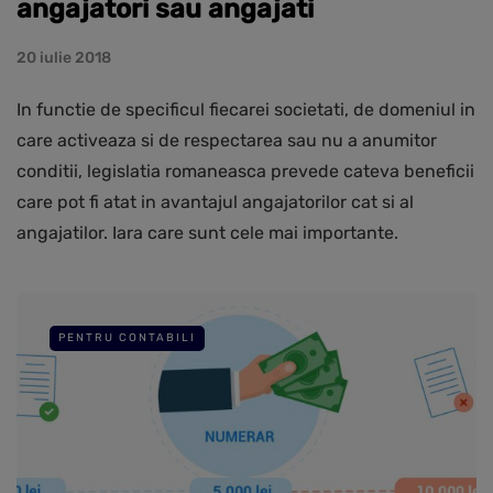
angajatori sau angajati
20 iulie 2018
In functie de specificul fiecarei societati, de domeniul in
care activeaza si de respectarea sau nu a anumitor
conditii, legislatia romaneasca prevede cateva beneficii
care pot fi atat in avantajul angajatorilor cat si al
angajatilor. Iara care sunt cele mai importante.
PENTRU CONTABILI