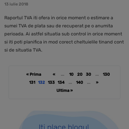
13 iulie 2018
Raportul TVA iti ofera in orice moment o estimare a
sumei TVA de plata sau de recuperat pe o anumita
perioada. Ai astfel situatia sub control in orice moment
si iti poti planifica in mod corect cheltuielile tinand cont
si de situatia TVA.
« Prima
«
...
10
20
30
...
130
131
132
133
134
...
140
...
»
Ultima »