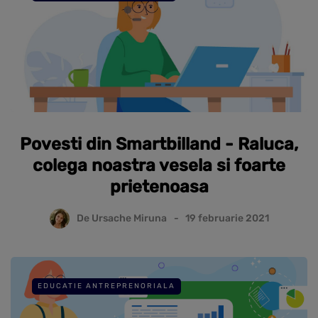
Povesti din Smartbilland - Raluca,
colega noastra vesela si foarte
prietenoasa
De
Ursache Miruna
19 februarie 2021
EDUCATIE ANTREPRENORIALA