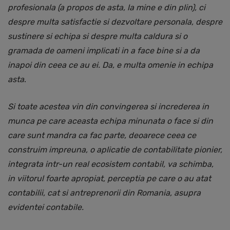
profesionala (a propos de asta, la mine e din plin), ci
despre multa satisfactie si dezvoltare personala, despre
sustinere si echipa si despre multa caldura si o
gramada de oameni implicati in a face bine si a da
inapoi din ceea ce au ei. Da, e multa omenie in echipa
asta
.
Si toate acestea vin din convingerea si increderea in
munca pe care aceasta echipa minunata o face si din
care sunt mandra ca fac parte, deoarece ceea ce
construim impreuna, o aplicatie de contabilitate pionier,
integrata intr-un real ecosistem contabil, va schimba,
in viitorul foarte apropiat, perceptia pe care o au atat
contabilii, cat si antreprenorii din Romania, asupra
evidentei contabile.