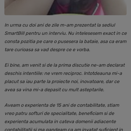
In urma cu doi ani de zile m-am prezentat la sediul
SmartBill pentru un interviu. Nu intelesesem exact in ce
consta pozitia pe care o pusesera la bataie, asa ca eram
tare curioasa sa vad despre ce e vorba.
Ei bine, am venit si de la prima discutie ne-am declarat
deschis intentiile: ne vrem reciproc. Intotdeauna mi-a
placut sa iau parte la proiecte noi, inovatoare, dar ce
avea sa vina mi-a depasit cu mult asteptarile.
Aveam o experienta de 15 ani de contabilitate, stiam
vreo patru softuri de specialitate, beneficiam si de
experienta acumulata in cateva domenii adiacente
contabilitatii si ma gandeam ca am invatat suficient in