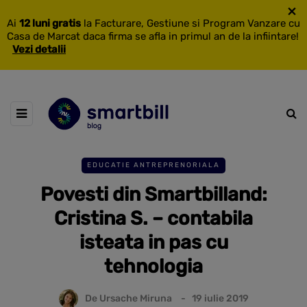
×
Ai
12 luni gratis
la Facturare, Gestiune si Program Vanzare cu
Casa de Marcat daca firma se afla in primul an de la infiintare!
Vezi detalii
EDUCATIE ANTREPRENORIALA
Povesti din Smartbilland:
Cristina S. – contabila
isteata in pas cu
tehnologia
De
Ursache Miruna
19 iulie 2019