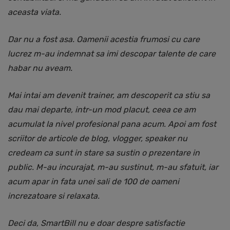
aceasta viata.
Dar nu a fost asa. Oamenii acestia frumosi cu care
lucrez m-au indemnat sa imi descopar talente de care
habar nu aveam.
Mai intai am devenit trainer, am descoperit ca stiu sa
dau mai departe, intr-un mod placut, ceea ce am
acumulat la nivel profesional pana acum. Apoi am fost
scriitor de articole de blog, vlogger, speaker nu
credeam ca sunt in stare sa sustin o prezentare in
public. M-au incurajat, m-au sustinut, m-au sfatuit, iar
acum apar in fata unei sali de 100 de oameni
increzatoare si relaxata.
Deci da, SmartBill nu e doar despre satisfactie