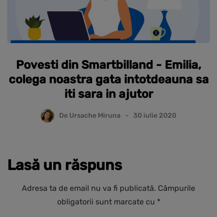
Povesti din Smartbilland - Emilia,
colega noastra gata intotdeauna sa
iti sara in ajutor
De
Ursache Miruna
30 iulie 2020
Lasă un răspuns
Adresa ta de email nu va fi publicată.
Câmpurile
obligatorii sunt marcate cu
*