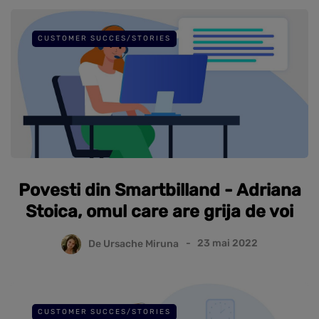
CUSTOMER SUCCES/STORIES
Povesti din Smartbilland - Adriana
Stoica, omul care are grija de voi
De
Ursache Miruna
23 mai 2022
CUSTOMER SUCCES/STORIES