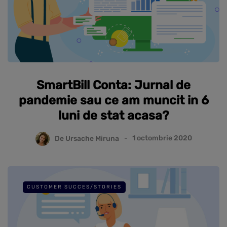
SmartBill Conta: Jurnal de
pandemie sau ce am muncit in 6
luni de stat acasa?
De
Ursache Miruna
1 octombrie 2020
CUSTOMER SUCCES/STORIES