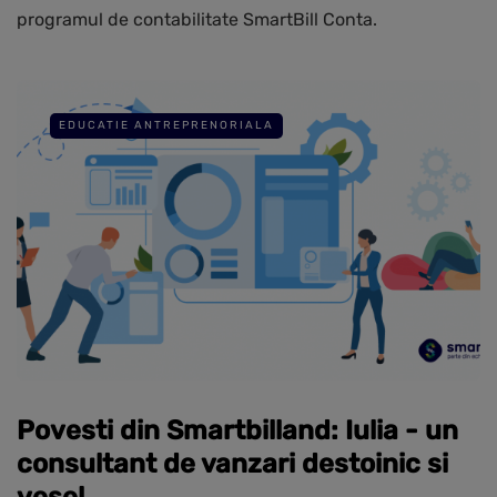
programul de contabilitate SmartBill Conta.
EDUCATIE ANTREPRENORIALA
Povesti din Smartbilland: Iulia - un
consultant de vanzari destoinic si