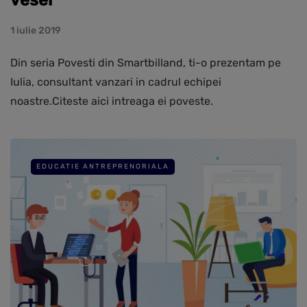
vesel
1 iulie 2019
Din seria Povesti din Smartbilland, ti-o prezentam pe
Iulia, consultant vanzari in cadrul echipei
noastre.Citeste aici intreaga ei poveste.
EDUCATIE ANTREPRENORIALA