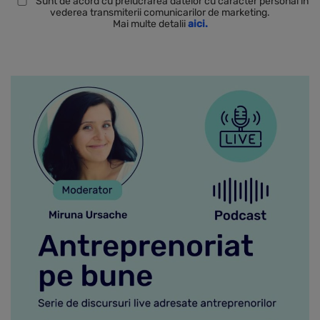
Sunt de acord cu prelucrarea datelor cu caracter personal in
vederea transmiterii comunicarilor de marketing.
Mai multe detalii
aici.