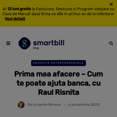
×
Ai
12 luni gratis
la Facturare, Gestiune si Program Vanzare cu
Casa de Marcat daca firma se afla in primul an de la infiintare!
Vezi detalii
EDUCATIE ANTREPRENORIALA
Prima mea afacere – Cum
te poate ajuta banca, cu
Raul Risnita
De
Ursache Miruna
6 octombrie 2020