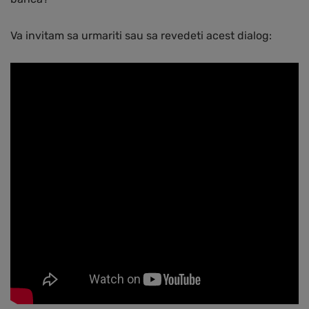
Va invitam sa urmariti sau sa revedeti acest dialog: