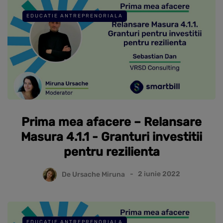
EDUCATIE ANTREPRENORIALA
Prima mea afacere – Relansare
Masura 4.1.1 - Granturi investitii
pentru rezilienta
De
Ursache Miruna
2 iunie 2022
EDUCATIE ANTREPRENORIALA