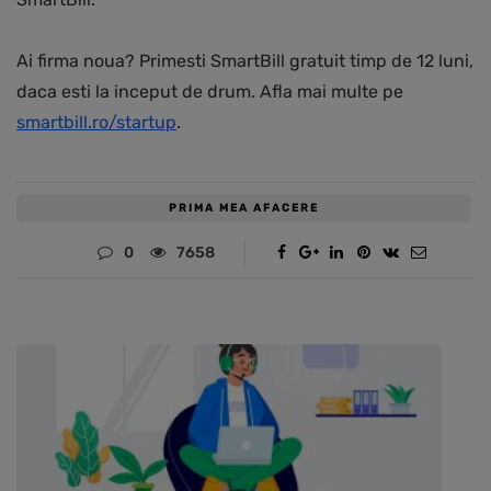
Ai firma noua? Primesti SmartBill gratuit timp de 12 luni,
daca esti la inceput de drum. Afla mai multe pe
smartbill.ro/startup
.
PRIMA MEA AFACERE
0
7658