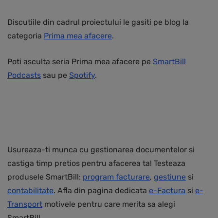
Discutiile din cadrul proiectului le gasiti pe blog la
categoria
Prima mea afacere
.
Poti asculta seria Prima mea afacere pe
SmartBill
Podcasts
sau pe
Spotify
.
Usureaza-ti munca cu gestionarea documentelor si
castiga timp pretios pentru afacerea ta! Testeaza
produsele SmartBill:
program facturare
,
gestiune
si
contabilitate
. Afla din pagina dedicata
e-Factura
si
e-
Transport
motivele pentru care merita sa alegi
SmartBill.