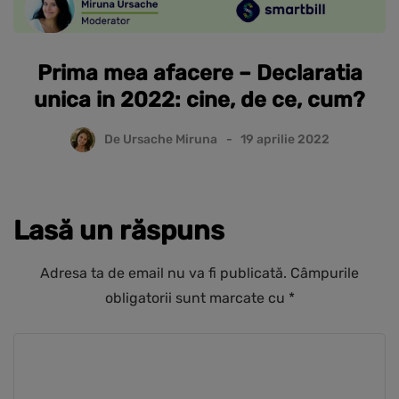
Prima mea afacere – Declaratia
unica in 2022: cine, de ce, cum?
De
Ursache Miruna
19 aprilie 2022
Lasă un răspuns
Adresa ta de email nu va fi publicată.
Câmpurile
obligatorii sunt marcate cu
*