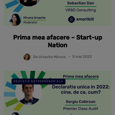
Prima mea afacere – Start-up
Nation
De
Ursache Miruna
5 mai 2022
EDUCATIE ANTREPRENORIALA