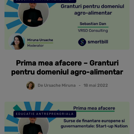
Prima mea afacere – Granturi
pentru domeniul agro-alimentar
De
Ursache Miruna
18 mai 2022
EDUCATIE ANTREPRENORIALA