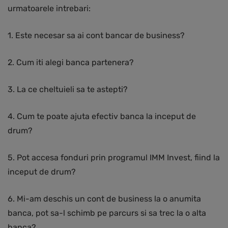
urmatoarele intrebari:
1. Este necesar sa ai cont bancar de business?
2. Cum iti alegi banca partenera?
3. La ce cheltuieli sa te astepti?
4. Cum te poate ajuta efectiv banca la inceput de
drum?
5. Pot accesa fonduri prin programul IMM Invest, fiind la
inceput de drum?
6. Mi-am deschis un cont de business la o anumita
banca, pot sa-l schimb pe parcurs si sa trec la o alta
banca?