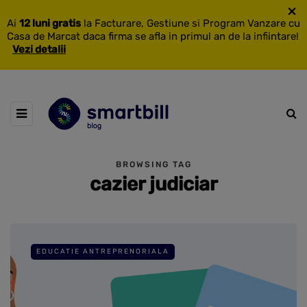
×
Ai
12 luni gratis
la Facturare, Gestiune si Program Vanzare cu
Casa de Marcat daca firma se afla in primul an de la infiintare!
Vezi detalii
BROWSING TAG
cazier judiciar
EDUCATIE ANTREPRENORIALA