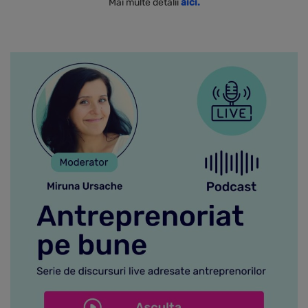
Mai multe detalii
aici.