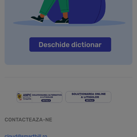
CONTACTEAZA-NE
cloud@smartbill.ro