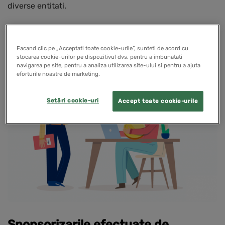
diverse entitati.
READ MORE
Facand clic pe „Acceptati toate cookie-urile”, sunteti de acord cu
stocarea cookie-urilor pe dispozitivul dvs. pentru a imbunatati
navigarea pe site, pentru a analiza utilizarea site-ului si pentru a ajuta
eforturile noastre de marketing.
PENTRU CONTABILI
Setări cookie-uri
Accept toate cookie-urile
Sponsorizarile efectuate de