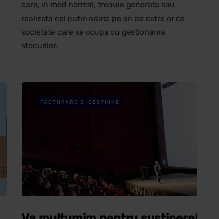
care, in mod normal, trebuie generata sau
realizata cel putin odata pe an de catre orice
societate care se ocupa cu gestionarea
stocurilor.
FACTURARE SI GESTIUNE
Va multumim pentru sustinere!