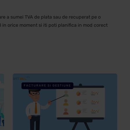
mare a sumei TVA de plata sau de recuperat pe o
 in orice moment si iti poti planifica in mod corect
FACTURARE SI GESTIUNE