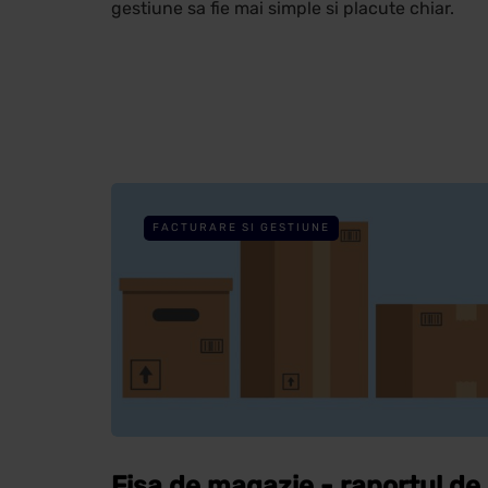
gestiune sa fie mai simple si placute chiar.
FACTURARE SI GESTIUNE
Fisa de magazie - raportul de