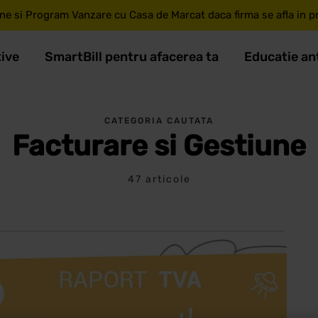
ne si Program Vanzare cu Casa de Marcat daca firma se afla in pri
tive
SmartBill pentru afacerea ta
Educatie an
CATEGORIA CAUTATA
Facturare si Gestiune
47 articole