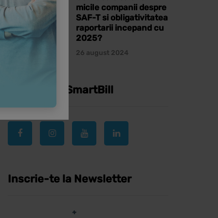
micile companii despre
SAF-T si obligativitatea
raportarii incepand cu
2025?
26 august 2024
Urmareste SmartBill
Inscrie-te la Newsletter