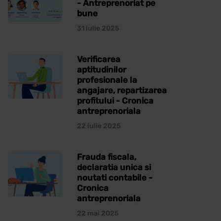
- Antreprenoriat pe
bune
31 iulie 2025
Verificarea
aptitudinilor
profesionale la
angajare, repartizarea
profitului - Cronica
antreprenoriala
22 iulie 2025
Frauda fiscala,
declaratia unica si
noutati contabile -
Cronica
antreprenoriala
22 mai 2025