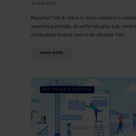
13 iulie 2018
Raportul TVA iti ofera in orice moment o esti
anumita perioada. Ai astfel situatia sub control
cheltuielile tinand cont si de situatia TVA.
READ MORE
FACTURARE SI GESTIUNE