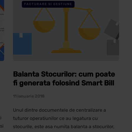
FACTURARE SI GESTIUNE
Balanta Stocurilor: cum poate
fi generata folosind Smart Bill
11 ianuarie 2018
Unul dintre documentele de centralizare a
i
tuturor operatiunilor ce au legatura cu
si
stocurile, este asa numita balanta a stocurilor,