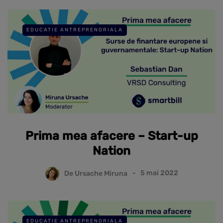
EDUCATIE ANTREPRENORIALA
Prima mea afacere – Start-up
Nation
De
Ursache Miruna
5 mai 2022
EDUCATIE ANTREPRENORIALA