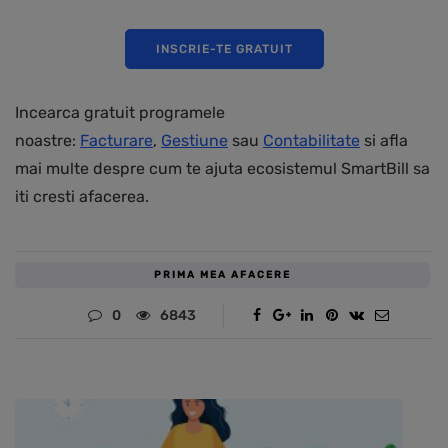
INSCRIE-TE GRATUIT
Incearca gratuit programele
noastre:
Facturare
,
Gestiune
sau
Contabilitate
si afla
mai multe despre cum te ajuta ecosistemul SmartBill sa
iti cresti afacerea.
PRIMA MEA AFACERE
0
6843