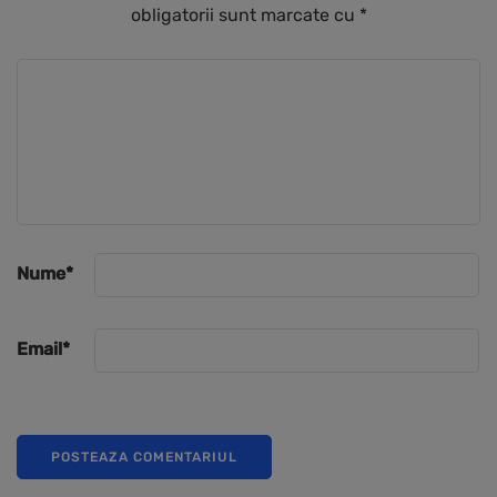
obligatorii sunt marcate cu
*
Nume
*
Email
*