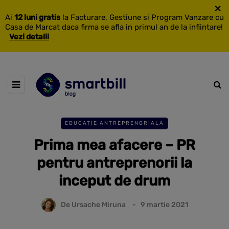
×
Ai
12 luni gratis
la Facturare, Gestiune si Program Vanzare cu
Casa de Marcat daca firma se afla in primul an de la infiintare!
Vezi detalii
EDUCATIE ANTREPRENORIALA
Prima mea afacere – PR
pentru antreprenorii la
inceput de drum
De
Ursache Miruna
9 martie 2021