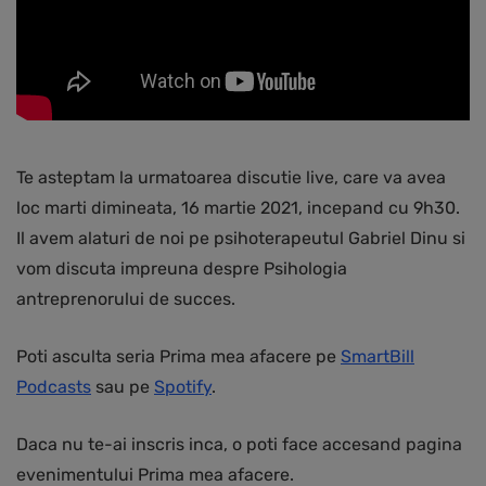
Te asteptam la urmatoarea discutie live, care va avea
loc marti dimineata, 16 martie 2021, incepand cu 9h30.
Il avem alaturi de noi pe psihoterapeutul Gabriel Dinu si
vom discuta impreuna despre Psihologia
antreprenorului de succes.
Poti asculta seria Prima mea afacere pe
SmartBill
Podcasts
sau pe
Spotify
.
Daca nu te-ai inscris inca, o poti face accesand pagina
evenimentului Prima mea afacere.