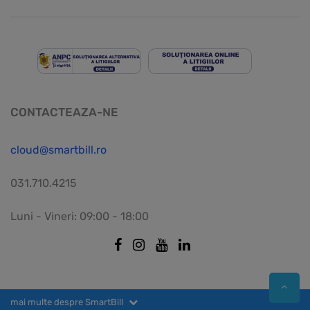
CONTACTEAZA-NE
cloud@smartbill.ro
031.710.4215
Luni - Vineri: 09:00 - 18:00
mai multe despre SmartBill