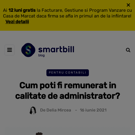
×
Ai
12 luni gratis
la Facturare, Gestiune si Program Vanzare cu
Casa de Marcat daca firma se afla in primul an de la infiintare!
Vezi detalii
PENTRU CONTABILI
Cum poti fi remunerat in
calitate de administrator?
De
Delia Mircea
16 iunie 2021