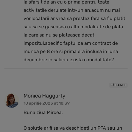
la sfarsit de an cu o prima pentru toate
activitatile derulate intr-un an,acum nu mai
vor.locatarii ar vrea sa prestez fara sa fiu platit
sau sa se gaseasca o alta modalitate de plata
la care sa nu se plateasca decat
impozitul.specific faptul ca am contract de
munca pe 8 ore si prima era inclusa in luna
decembrie in salariu.exista o modalitate?
RĂSPUNDE
Monica Haggarty
10 aprilie 2023 at 10:39
Buna ziua Mircea,
O solutie ar fi sa va deschideti un PFA sau un