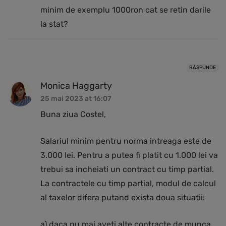
minim de exemplu 1000ron cat se retin darile
la stat?
RĂSPUNDE
Monica Haggarty
25 mai 2023 at 16:07
Buna ziua Costel,
Salariul minim pentru norma intreaga este de
3.000 lei. Pentru a putea fi platit cu 1.000 lei va
trebui sa incheiati un contract cu timp partial.
La contractele cu timp partial, modul de calcul
al taxelor difera putand exista doua situatii:
a) daca nu mai aveti alte contracte de munca,