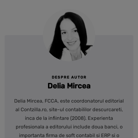
DESPRE AUTOR
Delia Mircea
Delia Mircea, FCCA, este coordonatorul editorial
al Contzilla.ro, site-ul contabililor descurcareti,
inca de la infiintare (2008). Experienta
profesionala a editorului include doua banci, o
importanta firma de soft contabil si ERP si o