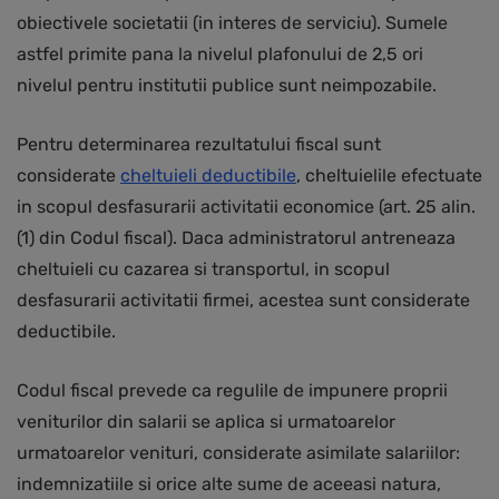
obiectivele societatii (in interes de serviciu). Sumele
astfel primite pana la nivelul plafonului de 2,5 ori
nivelul pentru institutii publice sunt neimpozabile.
Pentru determinarea rezultatului fiscal sunt
considerate
cheltuieli deductibile
, cheltuielile efectuate
in scopul desfasurarii activitatii economice (art. 25 alin.
(1) din Codul fiscal). Daca administratorul antreneaza
cheltuieli cu cazarea si transportul, in scopul
desfasurarii activitatii firmei, acestea sunt considerate
deductibile.
Codul fiscal prevede ca regulile de impunere proprii
veniturilor din salarii se aplica si urmatoarelor
urmatoarelor venituri, considerate asimilate salariilor:
indemnizatiile si orice alte sume de aceeasi natura,