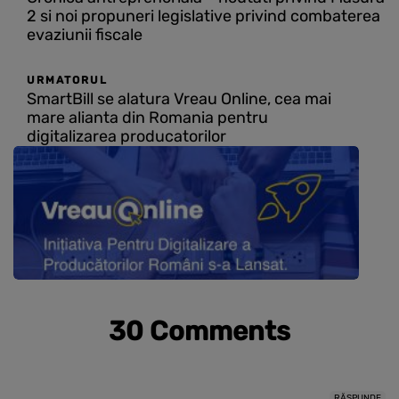
2 si noi propuneri legislative privind combaterea
evaziunii fiscale
URMATORUL
SmartBill se alatura Vreau Online, cea mai
mare alianta din Romania pentru
digitalizarea producatorilor
30 Comments
RĂSPUNDE