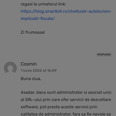
regasi la urmatorul link:
https://blog.smartbill.ro/cheltuieli-autoturism-
implicatii-fiscale/
Zi frumoasa!
RĂSPUNDE
Cosmin
1 iunie 2022 at 16:59
Buna ziua,
Asadar, daca sunt administrator si asociat unic
al SRL-ului prin care ofer servicii de dezvoltare
software, pot presta aceste servicii prin
calitatea de administrator, fara sa fie nevoie sa