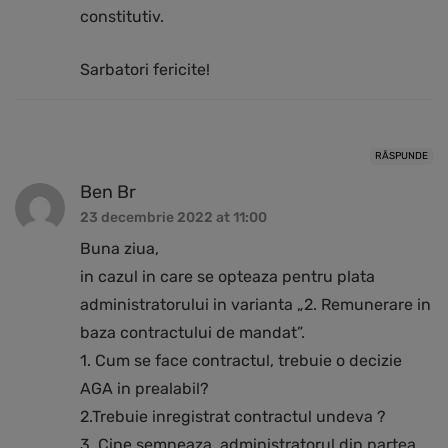
constitutiv.
Sarbatori fericite!
RĂSPUNDE
Ben Br
23 decembrie 2022 at 11:00
Buna ziua,
in cazul in care se opteaza pentru plata
administratorului in varianta „2. Remunerare in
baza contractului de mandat”.
1. Cum se face contractul, trebuie o decizie
AGA in prealabil?
2.Trebuie inregistrat contractul undeva ?
3. Cine semneaza, administratorul din partea