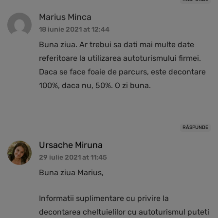
Marius Minca
18 iunie 2021 at 12:44
Buna ziua. Ar trebui sa dati mai multe date
referitoare la utilizarea autoturismului firmei.
Daca se face foaie de parcurs, este decontare
100%, daca nu, 50%. O zi buna.
RĂSPUNDE
Ursache Miruna
29 iulie 2021 at 11:45
Buna ziua Marius,
Informatii suplimentare cu privire la
decontarea cheltuielilor cu autoturismul puteti