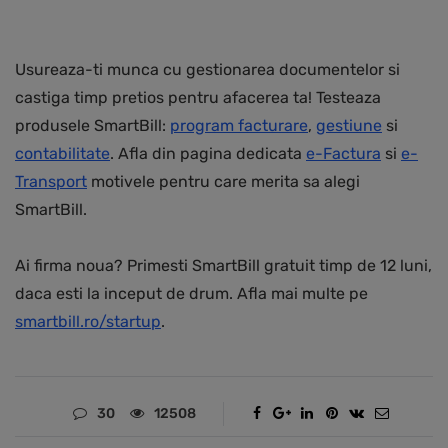
Usureaza-ti munca cu gestionarea documentelor si
castiga timp pretios pentru afacerea ta! Testeaza
produsele SmartBill:
program facturare
,
gestiune
si
contabilitate
. Afla din pagina dedicata
e-Factura
si
e-
Transport
motivele pentru care merita sa alegi
SmartBill.
Ai firma noua? Primesti SmartBill gratuit timp de 12 luni,
daca esti la inceput de drum. Afla mai multe pe
smartbill.ro/startup
.
30
12508