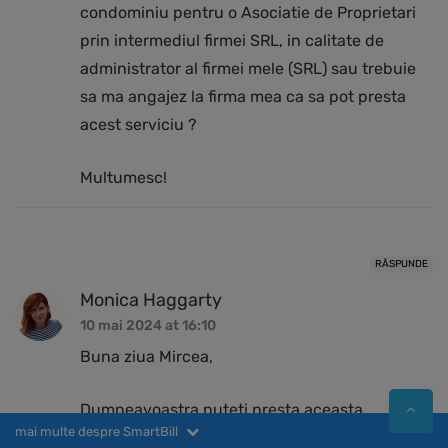
condominiu pentru o Asociatie de Proprietari
prin intermediul firmei SRL, in calitate de
administrator al firmei mele (SRL) sau trebuie
sa ma angajez la firma mea ca sa pot presta
acest serviciu ?
Multumesc!
RĂSPUNDE
Monica Haggarty
10 mai 2024 at 16:10
Buna ziua Mircea,
Dumneavoastra puteti presta aceasta
mai multe despre SmartBill
activitate in calitate de administrator, fara a fi