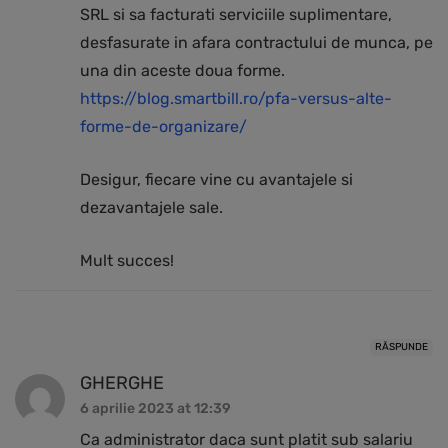
SRL si sa facturati serviciile suplimentare,
desfasurate in afara contractului de munca, pe
una din aceste doua forme.
https://blog.smartbill.ro/pfa-versus-alte-
forme-de-organizare/
Desigur, fiecare vine cu avantajele si
dezavantajele sale.
Mult succes!
RĂSPUNDE
GHERGHE
6 aprilie 2023 at 12:39
Ca administrator daca sunt platit sub salariu