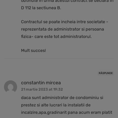
obtinute in urma acestui contract se declara in
D 112 la sectiunea B.
Contractul se poate incheia intre societate -
reprezentata de administrator si persoana
fizica- care este tot administratorul.
Mult succes!
RĂSPUNDE
constantin mircea
21 martie 2023 at 19:32
daca sunt administrator de condominiu si
prestez si alte lucrari la instalatii de
incalzire,apa,gradinarit pana acum eram platit