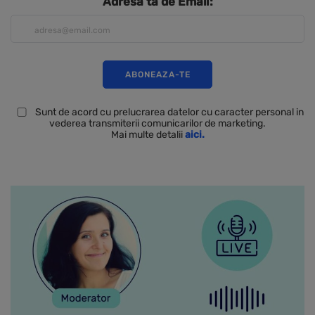
Adresa ta de Email:
Sunt de acord cu prelucrarea datelor cu caracter personal in
vederea transmiterii comunicarilor de marketing.
Mai multe detalii
aici.