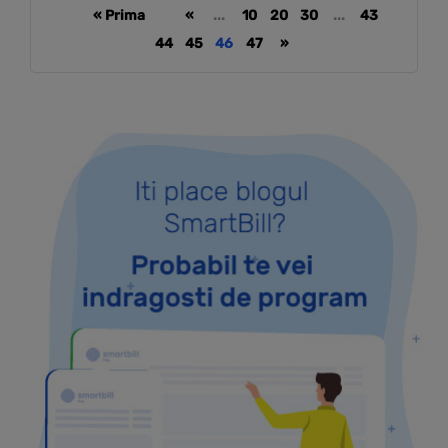
« Prima
«
...
10
20
30
...
43
44
45
46
47
»