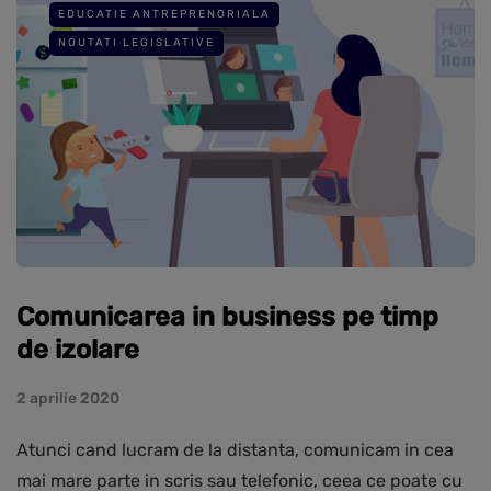
EDUCATIE ANTREPRENORIALA
NOUTATI LEGISLATIVE
Comunicarea in business pe timp
de izolare
2 aprilie 2020
Atunci cand lucram de la distanta, comunicam in cea
mai mare parte in scris sau telefonic, ceea ce poate cu