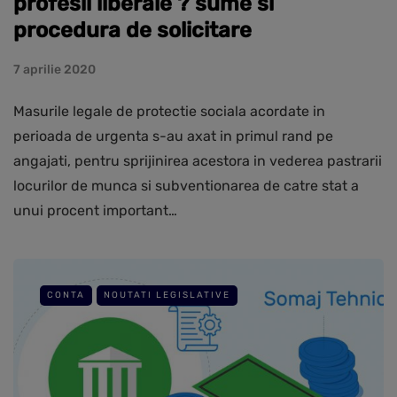
profesii liberale ? sume si
procedura de solicitare
7 aprilie 2020
Masurile legale de protectie sociala acordate in
perioada de urgenta s-au axat in primul rand pe
angajati, pentru sprijinirea acestora in vederea pastrarii
locurilor de munca si subventionarea de catre stat a
unui procent important…
CONTA
NOUTATI LEGISLATIVE