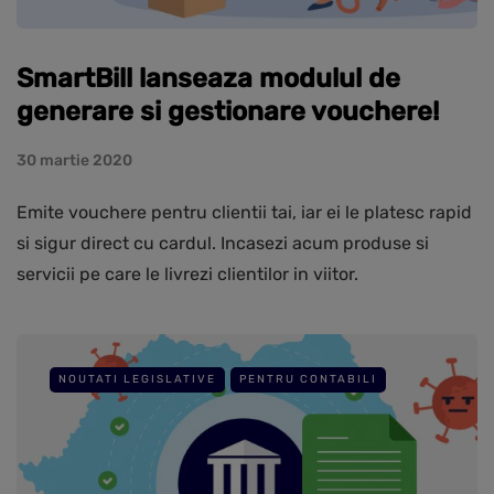
SmartBill lanseaza modulul de
generare si gestionare vouchere!
30 martie 2020
Emite vouchere pentru clientii tai, iar ei le platesc rapid
si sigur direct cu cardul. Incasezi acum produse si
servicii pe care le livrezi clientilor in viitor.
NOUTATI LEGISLATIVE
PENTRU CONTABILI