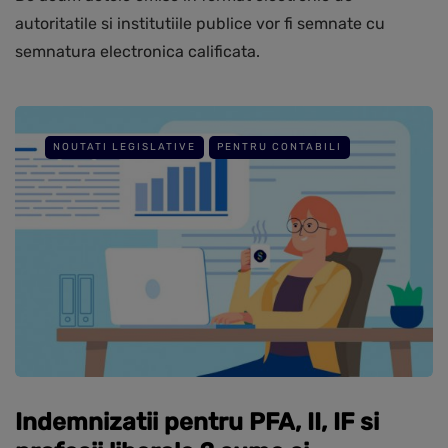
autoritatile si institutiile publice vor fi semnate cu
semnatura electronica calificata.
NOUTATI LEGISLATIVE
PENTRU CONTABILI
Indemnizatii pentru PFA, II, IF si