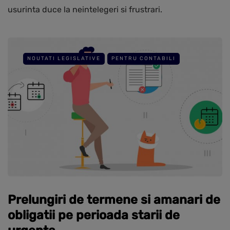
usurinta duce la neintelegeri si frustrari.
NOUTATI LEGISLATIVE
PENTRU CONTABILI
Prelungiri de termene si amanari de
obligatii pe perioada starii de