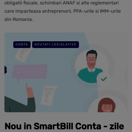
obligatii fiscale, schimbari ANAF si alte reglementari
care impacteaza antreprenorii, PFA-urile si IMM-urile
din Romania.
CONTA
NOUTATI LEGISLATIVE
Nou in SmartBill Conta - zile