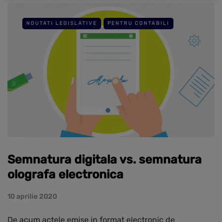
NOUTATI LEGISLATIVE
PENTRU CONTABILI
Semnatura digitala vs. semnatura
olografa electronica
10 aprilie 2020
De acum actele emise in format electronic de