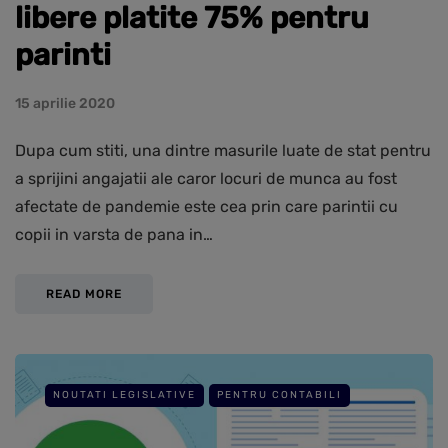
libere platite 75% pentru
parinti
15 aprilie 2020
Dupa cum stiti, una dintre masurile luate de stat pentru
a sprijini angajatii ale caror locuri de munca au fost
afectate de pandemie este cea prin care parintii cu
copii in varsta de pana in…
READ MORE
NOUTATI LEGISLATIVE
PENTRU CONTABILI