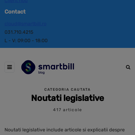
Client nou
Contact
cloud@smartbill.ro
031.710.4215
L - V: 09:00 - 18:00
CATEGORIA CAUTATA
Noutati legislative
417 articole
Noutati legislative include articole si explicatii despre