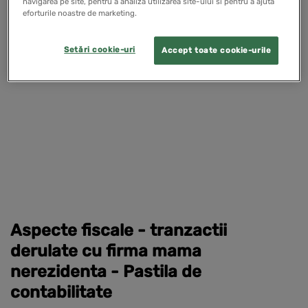
navigarea pe site, pentru a analiza utilizarea site-ului si pentru a ajuta
eforturile noastre de marketing.
NOUTATI LEGISLATIVE
Setări cookie-uri
Accept toate cookie-urile
Aspecte fiscale - tranzactii
derulate cu firma mama
nerezidenta - Pastila de
contabilitate