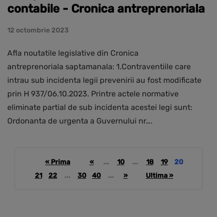
contabile - Cronica antreprenoriala
12 octombrie 2023
Afla noutatile legislative din Cronica
antreprenoriala saptamanala: 1.Contraventiile care
intrau sub incidenta legii prevenirii au fost modificate
prin H 937/06.10.2023. Printre actele normative
eliminate partial de sub incidenta acestei legi sunt:
Ordonanta de urgenta a Guvernului nr….
« Prima
«
...
10
...
18
19
20
21
22
...
30
40
...
»
Ultima »