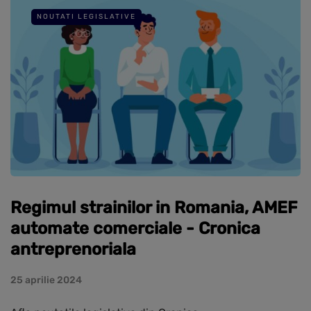
NOUTATI LEGISLATIVE
Regimul strainilor in Romania, AMEF
automate comerciale - Cronica
antreprenoriala
25 aprilie 2024