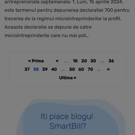
antreprenoriala saptamanala: 1. Luni, 15 aprilie 2024,
este termenul pentru depunerea declaratiei 700 pentru
trecerea de la regimul microintreprinderilor la profit.
Aceasta declaratie se depune de catre
microintreprinderile care nu mai pot…
« Prima
«
...
10
20
30
...
36
37
38
39
40
...
50
60
70
...
»
Ultima »