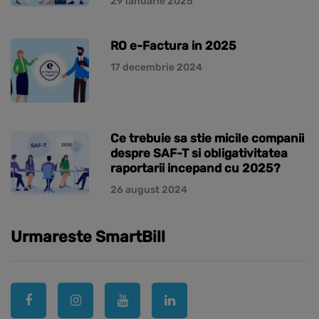
29 ianuarie 2025
RO e-Factura in 2025
17 decembrie 2024
Ce trebuie sa stie micile companii
despre SAF-T si obligativitatea
raportarii incepand cu 2025?
26 august 2024
Urmareste SmartBill