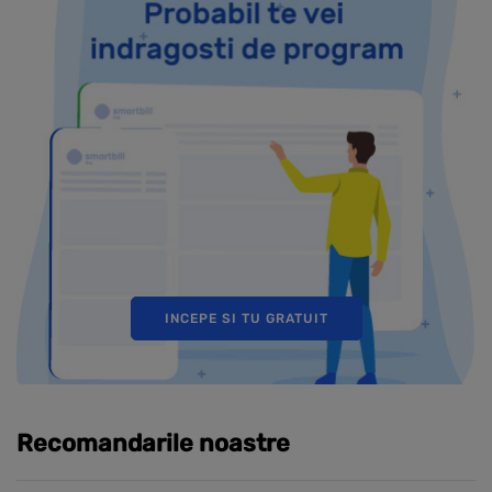
INCEPE SI TU GRATUIT
Recomandarile noastre