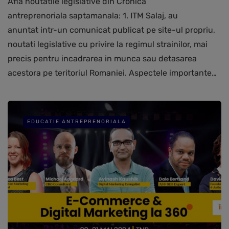
Afla noutatile legislative din Cronica
antreprenoriala saptamanala: 1. ITM Salaj, au
anuntat intr-un comunicat publicat pe site-ul propriu,
noutati legislative cu privire la regimul strainilor, mai
precis pentru incadrarea in munca sau detasarea
acestora pe teritoriul Romaniei. Aspectele importante…
EDUCATIE ANTREPRENORIALA