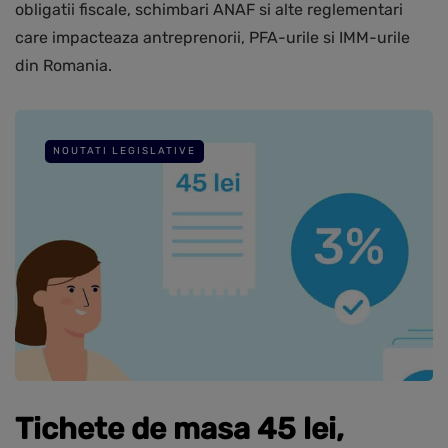
obligatii fiscale, schimbari ANAF si alte reglementari
care impacteaza antreprenorii, PFA-urile si IMM-urile
din Romania.
NOUTATI LEGISLATIVE
Tichete de masa 45 lei,