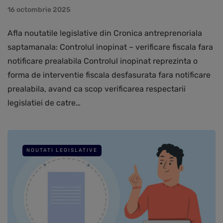
16 octombrie 2025
Afla noutatile legislative din Cronica antreprenoriala
saptamanala: Controlul inopinat – verificare fiscala fara
notificare prealabila Controlul inopinat reprezinta o
forma de interventie fiscala desfasurata fara notificare
prealabila, avand ca scop verificarea respectarii
legislatiei de catre…
NOUTATI LEGISLATIVE