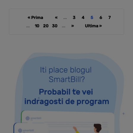
« Prima
«
...
3
4
5
6
7
...
10
20
30
...
»
Ultima »