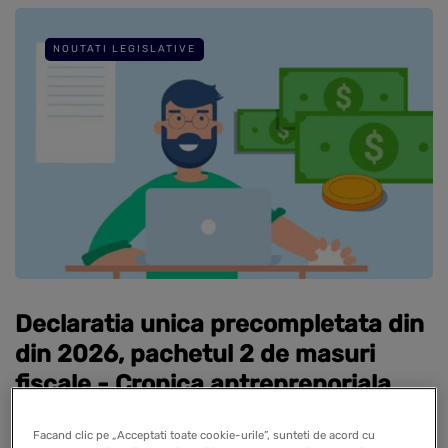
NOUTATI LEGISLATIVE
Declaratia unica precompletata din
din 2026, pachetul 2 de masuri
fiscale - Cronica antreprenoriala
27 noiembrie 2025
Facand clic pe „Acceptati toate cookie-urile”, sunteti de acord cu