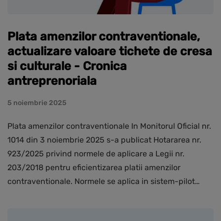
Plata amenzilor contraventionale,
actualizare valoare tichete de cresa
si culturale - Cronica
antreprenoriala
5 noiembrie 2025
Plata amenzilor contraventionale In Monitorul Oficial nr.
1014 din 3 noiembrie 2025 s-a publicat Hotararea nr.
923/2025 privind normele de aplicare a Legii nr.
203/2018 pentru eficientizarea platii amenzilor
contraventionale. Normele se aplica in sistem-pilot…