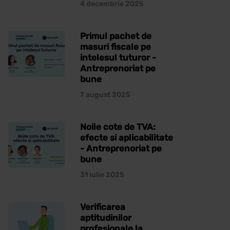
4 decembrie 2025
Primul pachet de
masuri fiscale pe
intelesul tuturor -
Antreprenoriat pe
bune
7 august 2025
Noile cote de TVA:
efecte si aplicabilitate
- Antreprenoriat pe
bune
31 iulie 2025
Verificarea
aptitudinilor
profesionale la