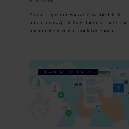
10 iulie 2018
Odata inregistrate vanzarile si achizitiile, le
putem incasa/plati. Acest lucru se poate face 
registrul de casa sau jurnalul de banca.
EDUCATIE ANTREPRENORIALA