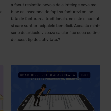
a facut resimtita nevoia de a intelege ceva mai
ei
bine ce inseamna de fapt sa facturezi online
fata de facturarea traditionala, ce este cloud-ul
si care sunt principalele beneficii. Aceasta mini-
serie de articole vizeaza sa clarifice ceea ce tine
de acest tip de activitate.?
SMARTBILL PENTRU AFACEREA TA
TEST