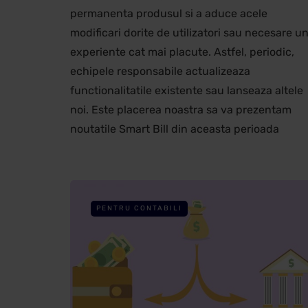
permanenta produsul si a aduce acele
modificari dorite de utilizatori sau necesare un
experiente cat mai placute. Astfel, periodic,
echipele responsabile actualizeaza
functionalitatile existente sau lanseaza altele
noi. Este placerea noastra sa va prezentam
noutatile Smart Bill din aceasta perioada
PENTRU CONTABILI