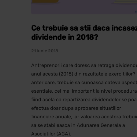
Ce trebuie sa stii daca incase
dividende in 2018?
21 iunie 2018
Antreprenorii care doresc sa retraga dividend
anul acesta (2018) din rezultatele exercitiilor?
anterioare, trebuie sa cunoasca cateva aspec
esentiale, cel mai important la nivel procedura
fiind acela ca repartizarea dividendelor se poa
efectua doar dupa aprobarea situatiilor
financiare anuale, iar valoarea acestora trebui
sa se stabileasca in Adunarea Generala a
Asociatilor (AGA).