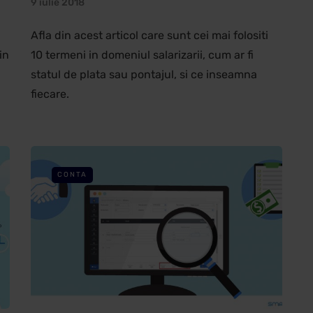
9 iulie 2018
Afla din acest articol care sunt cei mai folositi
in
10 termeni in domeniul salarizarii, cum ar fi
statul de plata sau pontajul, si ce inseamna
fiecare.
CONTA